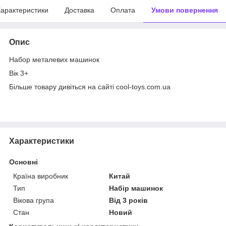
арактеристики
Доставка
Оплата
Умови повернення
Опис
Набор металевих машинок
Вік 3+
Більше товару дивіться на сайті cool-toys.com.ua
Характеристики
Основні
Країна виробник
Китай
Тип
Набір машинок
Вікова група
Від 3 років
Стан
Новий