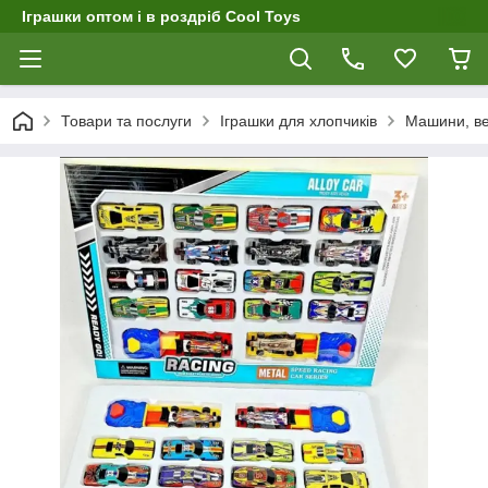
Іграшки оптом і в роздріб Cool Toys
Товари та послуги
Іграшки для хлопчиків
Машини, вер