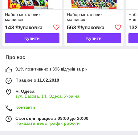
Набор металевих
Набор металевих
Наб
машинок
машинок
маш
143
563
132
₴/упаковка
₴/упаковка
Купити
Купити
Про нас
91% позитивних з 396 відгуків за рік
Працює з 11.02.2018
м. Одеса
вул. Базова, 14, Одеса, Україна
Контакти
Сьогодні працює з 09:00 до 20:00
Показати весь графік роботи