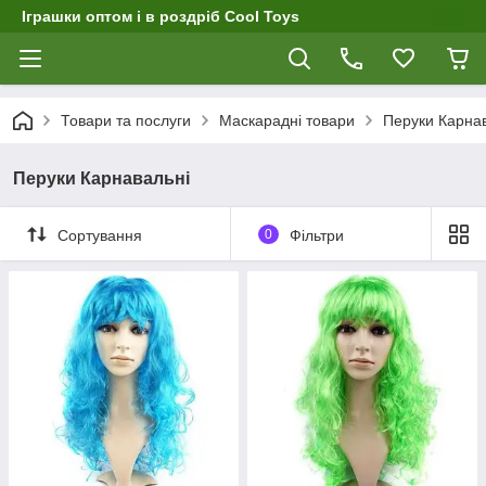
Іграшки оптом і в роздріб Cool Toys
Товари та послуги
Маскарадні товари
Перуки Карна
Перуки Карнавальні
Сортування
0
Фільтри