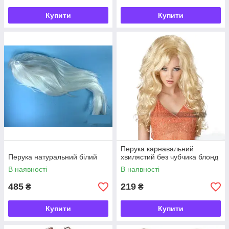
Купити
Купити
Перука карнавальний
Перука натуральний білий
хвилястий без чубчика блонд
В наявності
В наявності
485
219
₴
₴
Купити
Купити