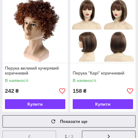
Перука великий кучерявий
коричневий
Перука "Карі" коричневий
В наявності
В наявності
242
158
₴
₴
Купити
Купити
Показати ще
1
/ 3