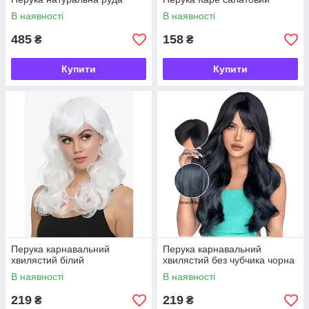
В наявності
В наявності
485
158
₴
₴
Купити
Купити
Перука карнавальний
Перука карнавальний
хвилястий білий
хвилястий без чубчика чорна
В наявності
В наявності
219
219
₴
₴