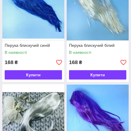
Перука блискучий синій
Перука блискучий білий
В наявності
В наявності
168
168
₴
₴
Купити
Купити