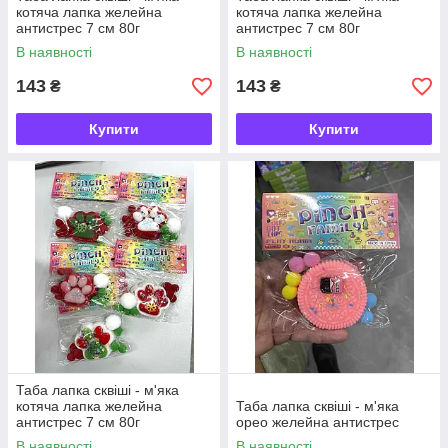
котяча лапка желейна
котяча лапка желейна
антистрес 7 см 80г
антистрес 7 см 80г
В наявності
В наявності
143
143
₴
₴
Купити
Купити
Таба лапка сквіші - м'яка
котяча лапка желейна
Таба лапка сквіші - м'яка
антистрес 7 см 80г
орео желейна антистрес
В наявності
В наявності