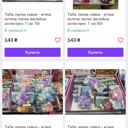
Таба лапка сквіші - м'яка
Таба лапка сквіші - м'яка
котяча лапка желейна
котяча лапка желейна
антистрес 7 см 70г
антистрес 7 см 80г
В наявності
В наявності
143
143
₴
₴
Купити
Купити
Таба лапка сквіші - м'яка
Таба лапка сквіші - м'яка