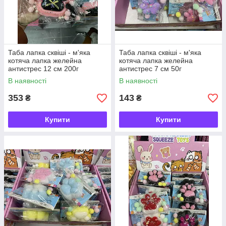
Таба лапка сквіші - м'яка
Таба лапка сквіші - м'яка
котяча лапка желейна
котяча лапка желейна
антистрес 12 см 200г
антистрес 7 см 50г
В наявності
В наявності
353
143
₴
₴
Купити
Купити