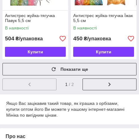
Антистрес жуйка-тягучка
Антистрес жуйка-тягучка Їжак
Павук 5,5 см
5,5 см
В наявності
В наявності
504
450
₴/упаковка
₴/упаковка
Купити
Купити
Показати ще
1
/ 2
Якщо Вас зацікавив такий товар, як іграшка з орбізами,
купити оптом його Ви можете у нашому інтернет-магазині
Мініка по вигідним цінам.
Про нас