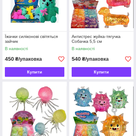
Їжачки силіконові світяться
Антистрес жуйка-тягучка
зайчик
Собачка 5,5 см
В наявності
В наявності
450
540
₴/упаковка
₴/упаковка
Купити
Купити