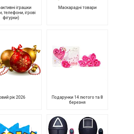
рактивні іграшки
Маскарадні товари
и, телефони, ігрові
фігурки)
овий рік 2026
Подарунки 14 лютого та 8
березня