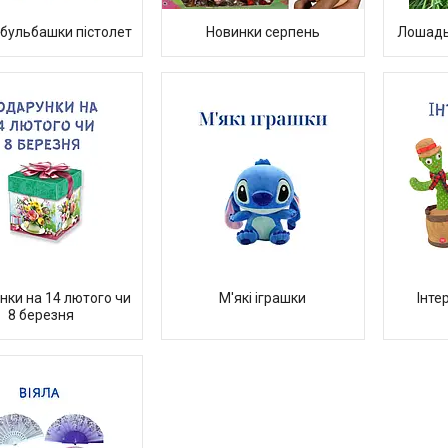
 бульбашки пістолет
Новинки серпень
Лошадь
нки на 14 лютого чи
М'які іграшки
Інте
8 березня