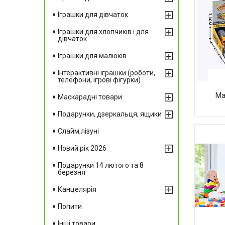
Іграшки для дівчаток
Іграшки для хлопчиків і для
дівчаток
Іграшки для малюків
Інтерактивні іграшки (роботи,
телефони, ігрові фігурки)
Ма
Маскарадні товари
Подарунки, дзеркальця, ящики
Слайм,лізуні
Новий рік 2026
Подарунки 14 лютого та 8
березня
Канцелярія
Попити
Інші товари