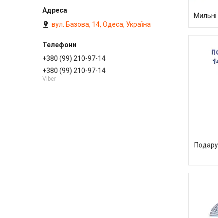
Мильні
вул. Базова, 14, Одеса, Україна
+380 (99) 210-97-14
+380 (99) 210-97-14
Viber
Подару