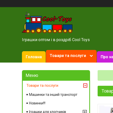
Іграшки оптом і в роздріб Cool Toys
Товари та послуги
Головна
Про н
Товари та послуги
Товар
Машинки та інший транспорт
Новинки!!!
Іграшки для хлопчиків