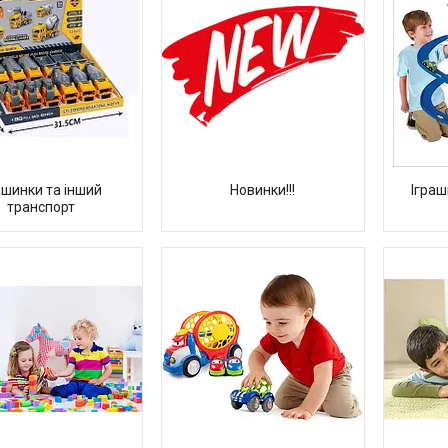
шинки та інший
Новинки!!!
Іграш
транспорт