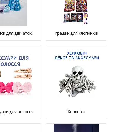
шки для дівчаток
Іграшки для хлопчиків
уари для волосся
Хелловін