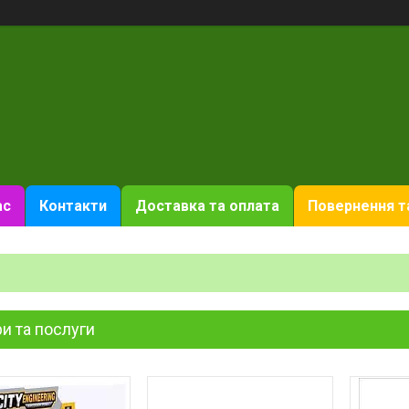
ас
Контакти
Доставка та оплата
Повернення т
и та послуги