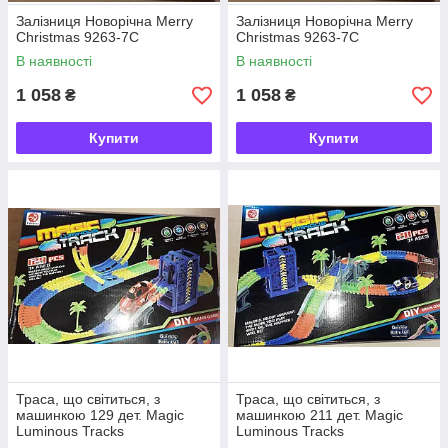
Залізниця Новорічна Merry
Залізниця Новорічна Merry
Christmas 9263-7C
Christmas 9263-7C
В наявності
В наявності
1 058
1 058
₴
₴
Купити
Купити
Траса, що світиться, з
Траса, що світиться, з
машинкою 129 дет. Magic
машинкою 211 дет. Magic
Luminous Tracks
Luminous Tracks