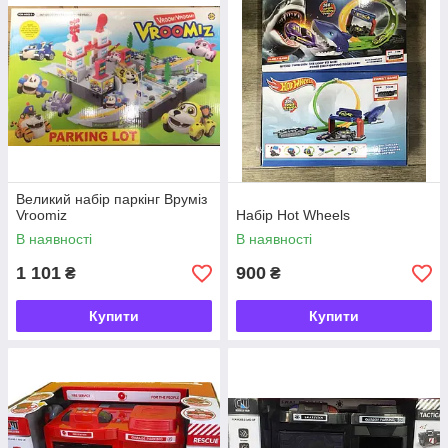
Великий набір паркінг Вруміз
Vroomiz
Набір Hot Wheels
В наявності
В наявності
1 101
900
₴
₴
Купити
Купити