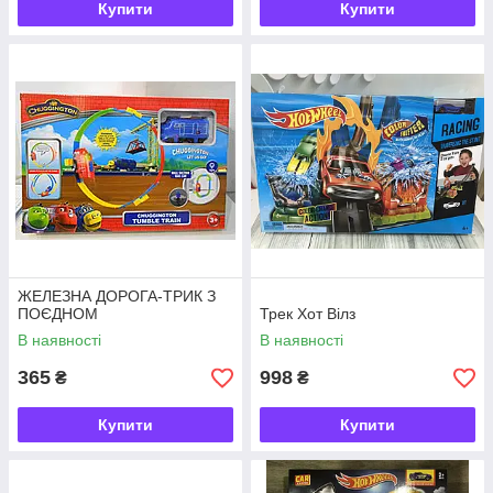
Купити
Купити
ЖЕЛЕЗНА ДОРОГА-ТРИК З
ПОЄДНОМ
Трек Хот Вілз
В наявності
В наявності
365
998
₴
₴
Купити
Купити