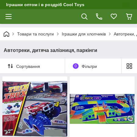
Іграшки оптом і в роздріб Cool Toys
Товари та послуги
Іграшки для хлопчиків
Автотреки, 
Автотреки, дитяча залізниця, паркінги
Сортування
0
Фільтри