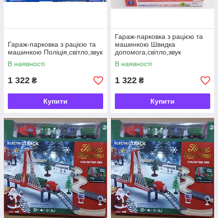
Гараж-парковка з рацією та
Гараж-парковка з рацією та
машинкою Швидка
машинкою Поліція,світло,звук
допомога,світло,звук
В наявності
В наявності
1 322
1 322
₴
₴
Купити
Купити