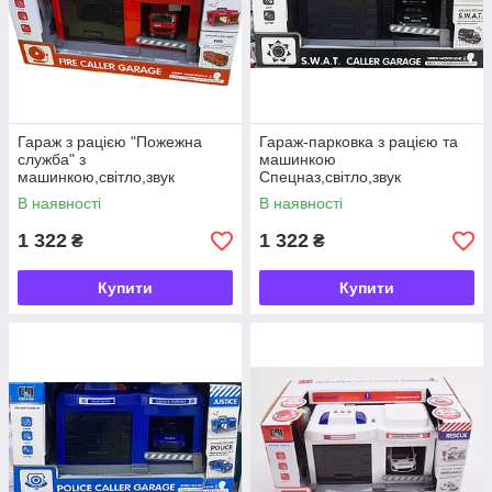
Гараж з рацією "Пожежна
Гараж-парковка з рацією та
служба" з
машинкою
машинкою,світло,звук
Спецназ,світло,звук
В наявності
В наявності
1 322
1 322
₴
₴
Купити
Купити