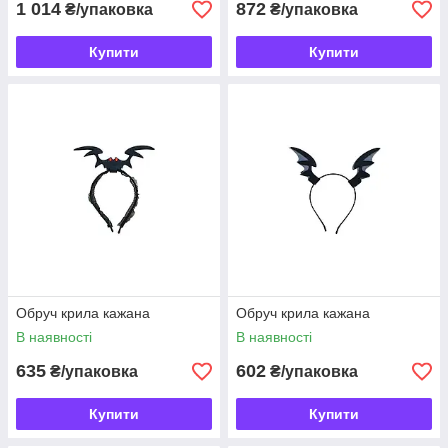
1 014
872
₴/упаковка
₴/упаковка
Купити
Купити
Обруч крила кажана
Обруч крила кажана
В наявності
В наявності
635
602
₴/упаковка
₴/упаковка
Купити
Купити