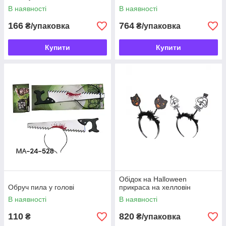
В наявності
В наявності
166
764
₴/упаковка
₴/упаковка
Купити
Купити
Обідок на Halloween
Обруч пила у голові
прикраса на хелловін
В наявності
В наявності
110
820
₴
₴/упаковка