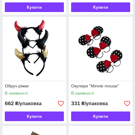
Купити
Купити
Обруч ріжки
Окуляри "Minnie mouse"
В наявності
В наявності
662
331
₴/упаковка
₴/упаковка
Купити
Купити