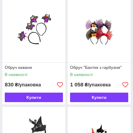
Обруч кажани
Обруч "Бантик з гарбузом"
В наявності
В наявності
830
1 058
₴/упаковка
₴/упаковка
Купити
Купити