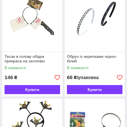
Тесак в голову обідок
Обруч із черепками чорно-
прикраса на хелловін
білий
В наявності
В наявності
146
66
₴
₴/упаковка
Купити
Купити