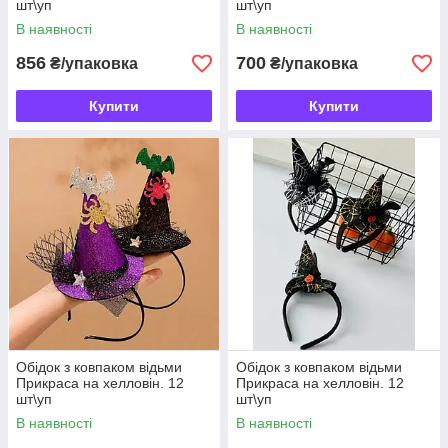
шт\уп
шт\уп
В наявності
В наявності
856
700
₴/упаковка
₴/упаковка
Купити
Купити
Обідок з ковпаком відьми
Обідок з ковпаком відьми
Прикраса на хелловін. 12
Прикраса на хелловін. 12
шт\уп
шт\уп
В наявності
В наявності