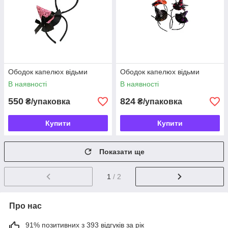
Ободок капелюх відьми
Ободок капелюх відьми
В наявності
В наявності
550
824
₴/упаковка
₴/упаковка
Купити
Купити
Показати ще
1
/ 2
Про нас
91% позитивних з 393 відгуків за рік