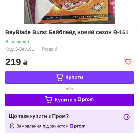
BeyBlade Burst Бейблейд новий сезон В-161
В наявності
Код: З-Bey161
Роздріб
219
₴
Купити
або
Купити з
Що таке купити з Пром?
Замовлення під захистом