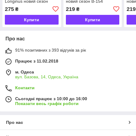
Longinus новий сезон
новий сезон В-154
нови
275
219
219
₴
₴
Купити
Купити
Про нас
91% позитивних з 393 відгуків за рік
Працює з 11.02.2018
м. Одеса
вул. Базова, 14, Одеса, Україна
Контакти
Сьогодні працює з 10:00 до 16:00
Показати весь графік роботи
Про нас