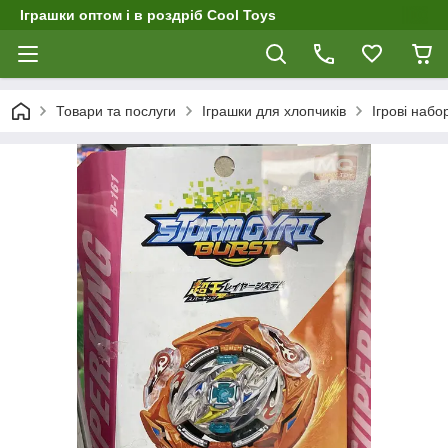
Іграшки оптом і в роздріб Cool Toys
Товари та послуги
Іграшки для хлопчиків
Ігрові набо