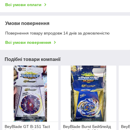
Всі умови оплати
Умови повернення
Повернення товару впродовж 14 днів за домовленістю
Всі умови повернення
Подібні товари компанії
BeyBlade GT B-151 Tact
BeyBlade Burst Бейблейд
BeyB