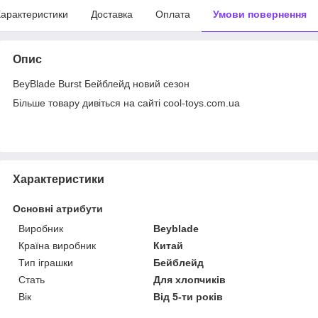
арактеристики
Доставка
Оплата
Умови повернення
Опис
BeyBlade Burst Бейблейд новий сезон
Більше товару дивіться на сайті cool-toys.com.ua
Характеристики
Основні атрибути
Виробник
Beyblade
Країна виробник
Китай
Тип іграшки
Бейблейд
Стать
Для хлопчиків
Вік
Від 5-ти років