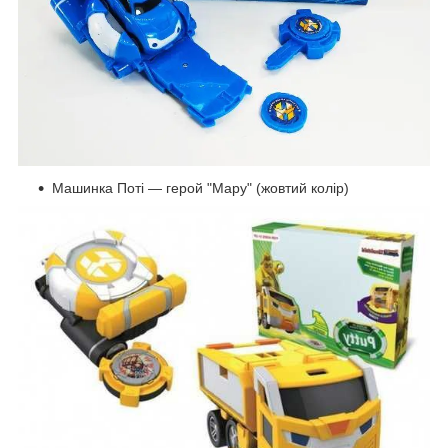
Машинка Поті — герой "Мару" (жовтий колір)