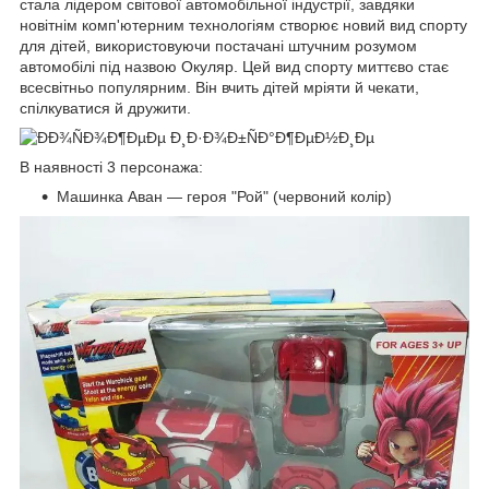
стала лідером світової автомобільної індустрії, завдяки
новітнім комп'ютерним технологіям створює новий вид спорту
для дітей, використовуючи постачані штучним розумом
автомобілі під назвою Окуляр. Цей вид спорту миттєво стає
всесвітньо популярним. Він вчить дітей мріяти й чекати,
спілкуватися й дружити.
В наявності 3 персонажа:
Машинка Аван — героя "Рой" (червоний колір)