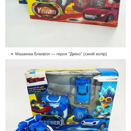
Машинка Блювілл — героя "Джіно" (синій колір)