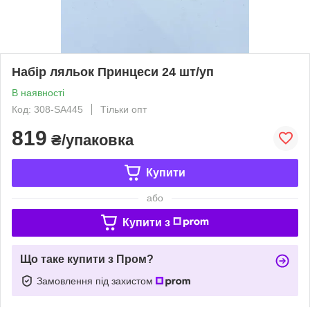
Набір ляльок Принцеси 24 шт/уп
В наявності
Код: 308-SA445
Тільки опт
819
₴/упаковка
Купити
або
Купити з
Що таке купити з Пром?
Замовлення під захистом