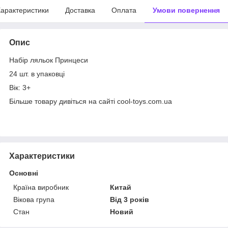
арактеристики
Доставка
Оплата
Умови повернення
Опис
Набір ляльок Принцеси
24 шт. в упаковці
Вік: 3+
Більше товару дивіться на сайті cool-toys.com.ua
Характеристики
Основні
Країна виробник
Китай
Вікова група
Від 3 років
Стан
Новий