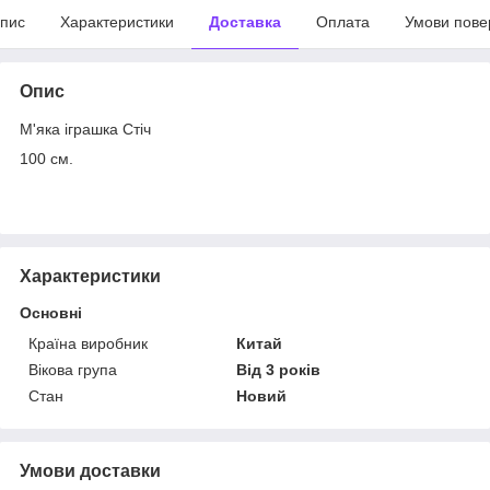
пис
Характеристики
Доставка
Оплата
Умови пове
Опис
М'яка іграшка Стіч
100 см.
Характеристики
Основні
Країна виробник
Китай
Вікова група
Від 3 років
Стан
Новий
Умови доставки