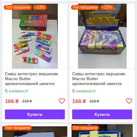
Топ продажів
–23%
Топ продажів
–23%
Сквіш антистрес вершкове
Сквіш антистрес вершкове
Масло Butter
Масло Butter
ароматизований шматок
ароматизований шматок
масла
масла
В наявності
В наявності
166
166
₴
₴
216 ₴
216 ₴
Купити
Купити
Топ продажів
Топ продажів