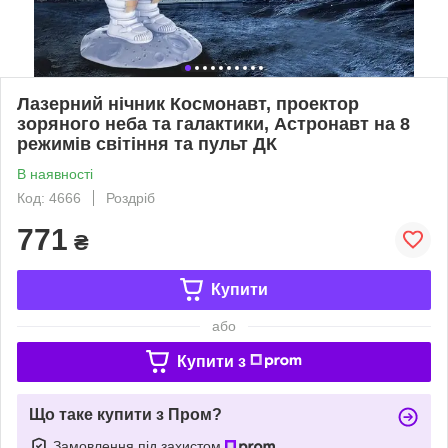
Лазерний нічник Космонавт, проектор
зоряного неба та галактики, Астронавт на 8
режимів світіння та пульт ДК
В наявності
Код: 4666
Роздріб
771
₴
Купити
або
Купити з
Що таке купити з Пром?
Замовлення під захистом