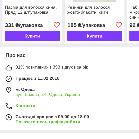
Пасма для волосся синя.
Резинки для волосся
Набі
Пряді.12 шт\упаковка
жовто-блакитні квіти
мікр
сині
331
185
92
₴/упаковка
₴/упаковка
₴
Купити
Купити
Про нас
91% позитивних з 393 відгуків за рік
Працює з 11.02.2018
м. Одеса
вул. Базова, 14, Одеса, Україна
Контакти
Сьогодні працює з 09:00 до 18:00
Показати весь графік роботи