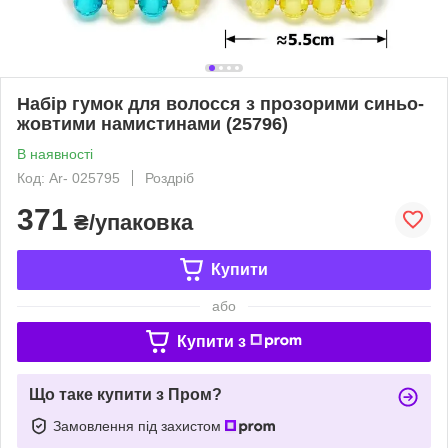
Набір гумок для волосся з прозорими синьо-
жовтими намистинами (25796)
В наявності
Код: Ar- 025795
Роздріб
371
₴/упаковка
Купити
або
Купити з
Що таке купити з Пром?
Замовлення під захистом