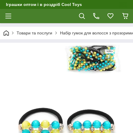
Іграшки оптом і в роздріб Cool Toys
Товари та послуги
Набір гумок для волосся з прозорим