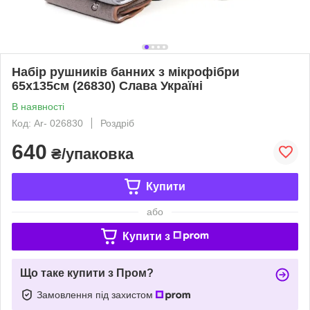
Набір рушників банних з мікрофібри
65х135см (26830) Слава Україні
В наявності
Код: Ar- 026830
Роздріб
640
₴/упаковка
Купити
або
Купити з
Що таке купити з Пром?
Замовлення під захистом