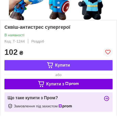
Сквіш-антистрес супергерої
В наявності
Код: Т-1244
Роздріб
102
₴
Купити
або
Купити з
Що таке купити з Пром?
Замовлення під захистом