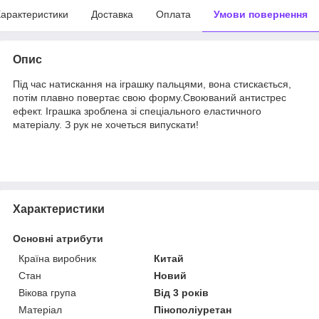
арактеристики
Доставка
Оплата
Умови повернення
Опис
Під час натискання на іграшку пальцями, вона стискається,
потім плавно повертає свою форму.Своюваний антистрес
ефект. Іграшка зроблена зі спеціального еластичного
матеріалу. З рук не хочеться випускати!
Характеристики
Основні атрибути
Країна виробник
Китай
Стан
Новий
Вікова група
Від 3 років
Матеріал
Пінополіуретан