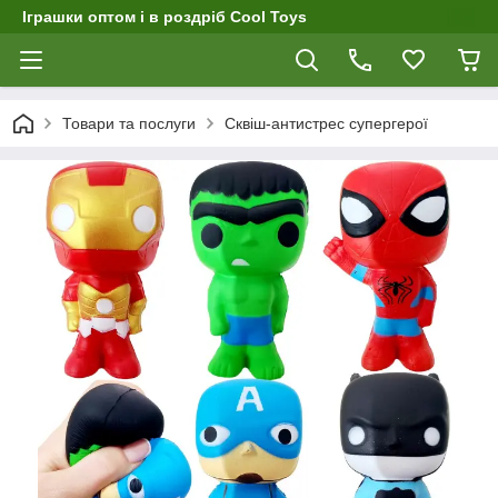
Іграшки оптом і в роздріб Cool Toys
Товари та послуги
Сквіш-антистрес супергерої