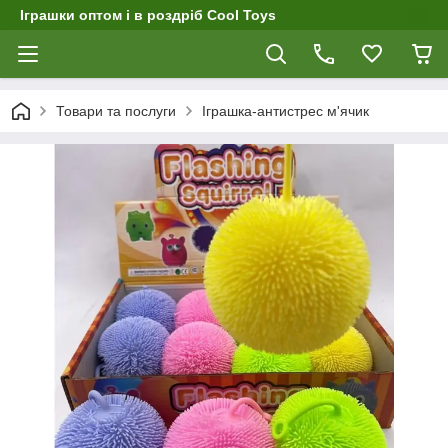
Іграшки оптом і в роздріб Cool Toys
Товари та послуги
Іграшка-антистрес м'ячик