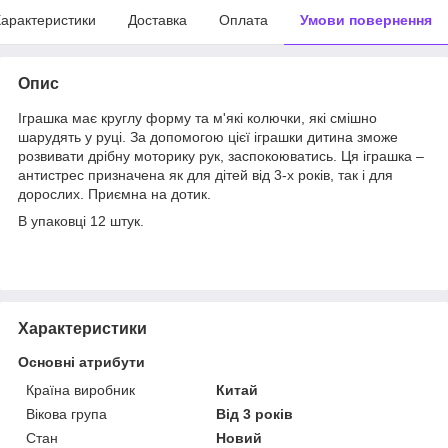
арактеристики
Доставка
Оплата
Умови повернення
Опис
Іграшка має круглу форму та м'які колючки, які смішно
шарудять у руці. За допомогою цієї іграшки дитина зможе
розвивати дрібну моторику рук, заспокоюватись. Ця іграшка –
антистрес призначена як для дітей від 3-х років, так і для
дорослих. Приємна на дотик.
В упаковці 12 штук.
Характеристики
Основні атрибути
Країна виробник
Китай
Вікова група
Від 3 років
Стан
Новий