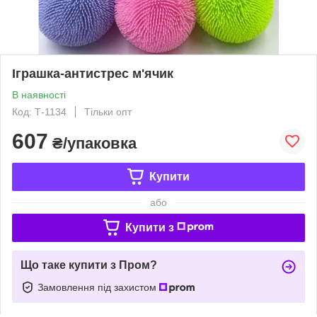
Іграшка-антистрес м'ячик
В наявності
Код: Т-1134
Тільки опт
607
₴/упаковка
Купити
або
Купити з
Що таке купити з Пром?
Замовлення під захистом