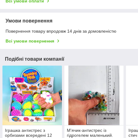
Всі умови оплати
Умови повернення
Повернення товару впродовж 14 днів за домовленістю
Всі умови повернення
Подібні товари компанії
Іграшка антистрес з
М'ячик-антистрес із
Ігра
орбизами всередені 12
гідрогелем маленький.
стич