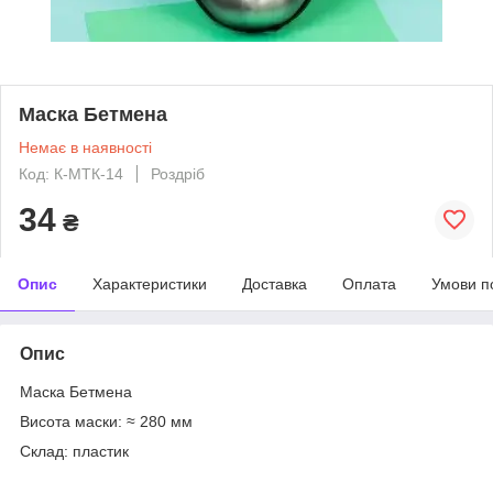
Маска Бетмена
Немає в наявності
Код: К-МТК-14
Роздріб
34
₴
Опис
Характеристики
Доставка
Оплата
Умови п
Опис
Маска Бетмена
Висота маски: ≈ 280 мм
Склад: пластик