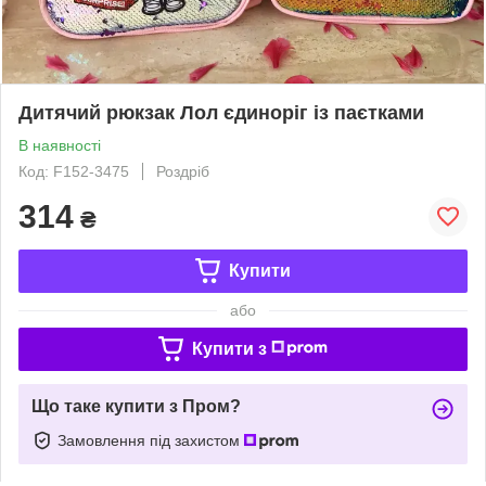
Дитячий рюкзак Лол єдиноріг із паєтками
В наявності
Код: F152-3475
Роздріб
314
₴
Купити
або
Купити з
Що таке купити з Пром?
Замовлення під захистом