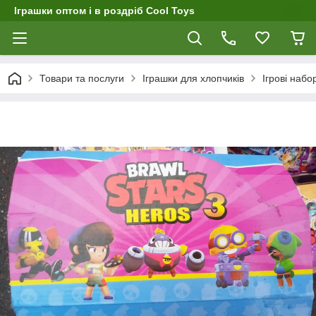
Іграшки оптом і в роздріб Cool Toys
Товари та послуги
Іграшки для хлопчиків
Ігрові набо