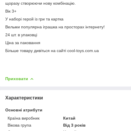
щоразу створюючи нову комбінацію.
Вік 3+
У наборі герой із гри та картка
Вельми популярна іграшка на просторах інтернету!
24 шт. в упаковці
Ціна за паковання
Більше товару дивіться на сайті cool-toys.com.ua
Приховати
Характеристики
Основні атрибути
Країна виробник
Китай
Вікова група
Від 3 років