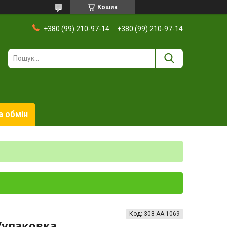
Кошик
+380 (99) 210-97-14
+380 (99) 210-97-14
а обмін
Код:
308-AA-1069
/упаковка