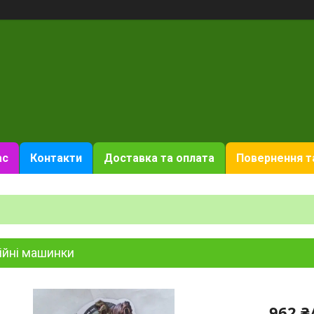
ас
Контакти
Доставка та оплата
Повернення т
ійні машинки
962 ₴