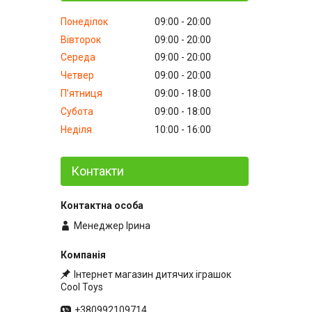
Понеділок
09:00
20:00
Вівторок
09:00
20:00
Середа
09:00
20:00
Четвер
09:00
20:00
Пʼятниця
09:00
18:00
Субота
09:00
18:00
Неділя
10:00
16:00
Контакти
Менеджер Ірина
Інтернет магазин дитячих іграшок
Cool Toys
+380992109714