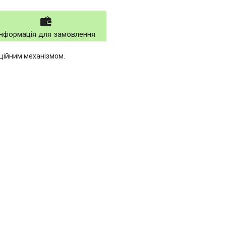
Інформація для замовлення
ційним механізмом.