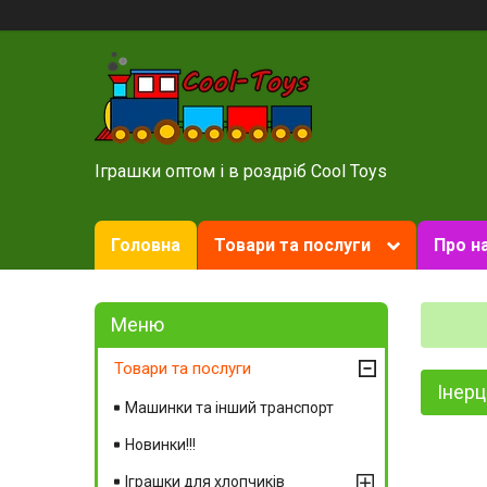
Іграшки оптом і в роздріб Cool Toys
Головна
Товари та послуги
Про н
Товари та послуги
Інерц
Машинки та інший транспорт
Новинки!!!
Іграшки для хлопчиків