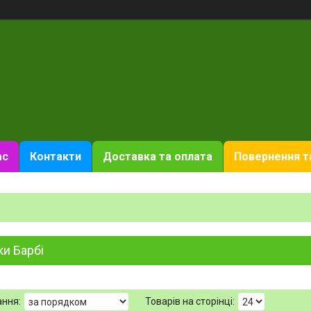
ас
Контакти
Доставка та оплата
Повернення т
и Барбі