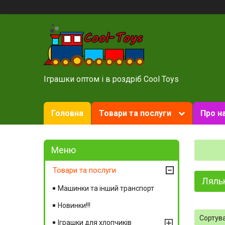
Іграшки оптом і в роздріб Cool Toys
Головна
Товари та послуги
Про н
Товари та послуги
Ляльк
Машинки та інший транспорт
Новинки!!!
Іграшки для хлопчиків