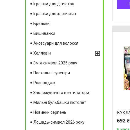
Іграшки для дівчаток
Іграшки для хлопчиків
Брелоки
Вишиванки
Аксесуари для волосся
Хелловін
Змія-символ 2025 року
Пасхальні сувеніри
Розпродаж
Зволожувачі та вентилятори
Мильні бульбашки пістолет
Новинки серпень
КУКЛА
692 ₴
Лошадь-символ 2026 року
В наяв