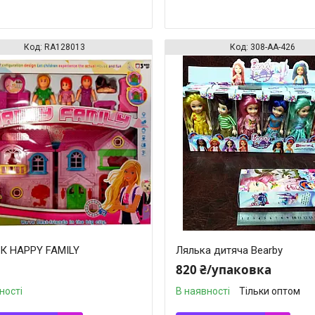
RA128013
308-AA-426
 HAPPY FAMILY
Лялька дитяча Bearby
820 ₴/упаковка
ності
В наявності
Тільки оптом