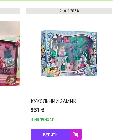
1206А
4
КУКОЛЬНИЙ ЗАМИК
931 ₴
В наявності
Купити