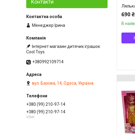
Контакти
Ляльк
690 ₴
В наяв
Менеджер Ірина
Інтернет магазин дитячих іграшок
Cool Toys
+380992109714
вул. Базова, 14, Одеса, Україна
+380 (99) 210-97-14
+380 (99) 210-97-14
Viber