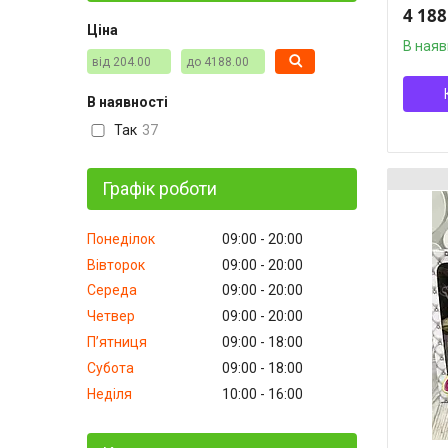
4 188
Ціна
В наяв
В наявності
Так
37
Графік роботи
Понеділок
09:00
20:00
Вівторок
09:00
20:00
Середа
09:00
20:00
Четвер
09:00
20:00
Пʼятниця
09:00
18:00
Субота
09:00
18:00
Неділя
10:00
16:00