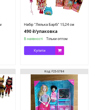
м
Набір "Лялька Барбі" 15,24 см
490 ₴/упаковка
В наявності
Тільки оптом
Купити
F25-5784