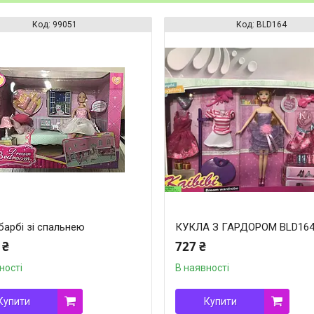
99051
BLD164
барбі зі спальнею
КУКЛА З ГАРДОРОМ BLD16
 ₴
727 ₴
ності
В наявності
Купити
Купити