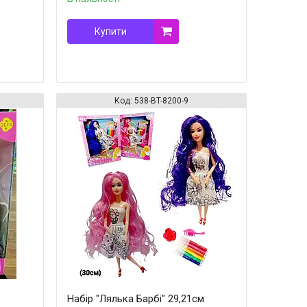
Купити
538-BT-8200-9
Набір "Лялька Барбі" 29,21см