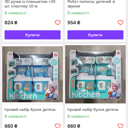
3D ручка із планшетом +20
Робот пилосос дитячий зі
шт. пластику 10 м.
звуком
В наявності
В наявності
824
554
₴
₴
Купити
Купити
Ігровий набір Кухня дитяча
Ігровий набір Кухня дитяча
В наявності
В наявності
660
660
₴
₴