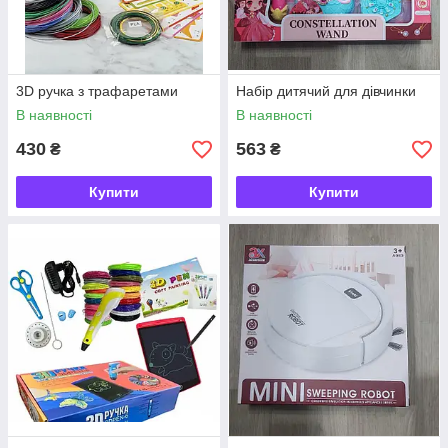
3D ручка з трафаретами
Набір дитячий для дівчинки
В наявності
В наявності
430
563
₴
₴
Купити
Купити