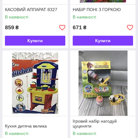
КАСОВИЙ АППАРАТ 8327
НАБІР ПОНІ З ГОРКОЮ
В наявності
В наявності
859
671
₴
₴
Купити
Купити
Ігровий набір нагодуй
Кухня дитяча велика
цуценяти
В наявності
В наявності