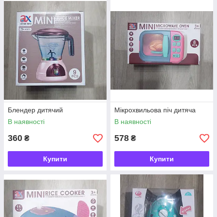
Блендер дитячий
Мікрохвильова піч дитяча
В наявності
В наявності
360
578
₴
₴
Купити
Купити