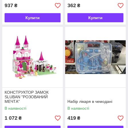
937
362
₴
₴
Купити
Купити
КОНСТРУКТОР ЗАМОК
SLUBAN "РОЗОВАНИЙ
МЕЧТА"
Набір лікаря в чемодані
В наявності
В наявності
1 072
419
₴
₴