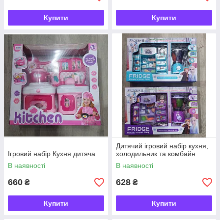
Купити
Купити
Дитячий ігровий набір кухня,
Ігровий набір Кухня дитяча
холодильник та комбайн
В наявності
В наявності
660
628
₴
₴
Купити
Купити