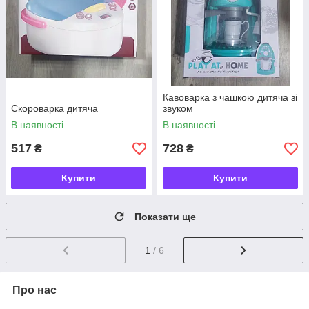
Кавоварка з чашкою дитяча зі
Скороварка дитяча
звуком
В наявності
В наявності
517
728
₴
₴
Купити
Купити
Показати ще
1
/ 6
Про нас