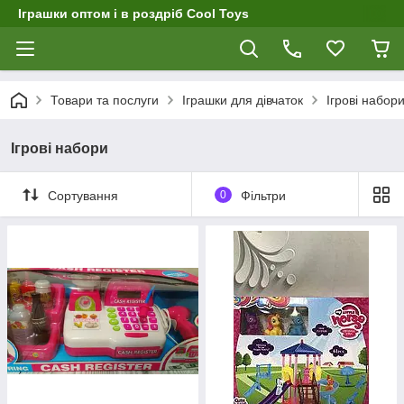
Іграшки оптом і в роздріб Cool Toys
Товари та послуги
Іграшки для дівчаток
Ігрові набори
Ігрові набори
Сортування
0
Фільтри