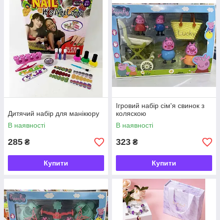
Ігровий набір сім'я свинок з
Дитячий набір для манікюру
коляскою
В наявності
В наявності
285
323
₴
₴
Купити
Купити